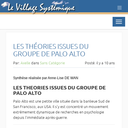
Toggl
LES THÉORIES ISSUES DU
GROUPE DE PALO ALTO
Par:
Axelle
dans
Sans Catégorie
Posté: il y a 10 ans
Synthèse réalisée par Anne-Lise DE WAN
LES THEORIES ISSUES DU GROUPE DE
PALO ALTO
Palo Alto est une petite ville située dans la banlieue Sud de
San Francisco, aux USA. Il s'y est concentré un mouvement
extrêmement dynamique de recherches en psychologie
depuis l'immédiate après-guerre.