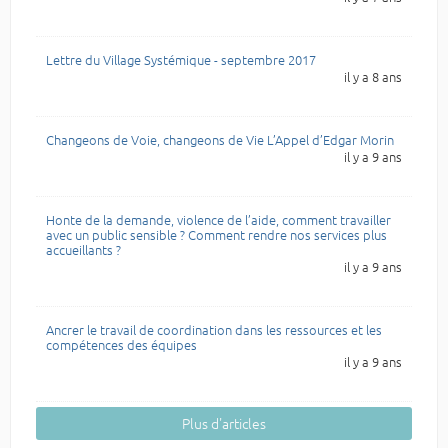
Lettre du Village Systémique - septembre 2017
il y a 8 ans
Changeons de Voie, changeons de Vie L’Appel d’Edgar Morin
il y a 9 ans
Honte de la demande, violence de l’aide, comment travailler
avec un public sensible ? Comment rendre nos services plus
accueillants ?
il y a 9 ans
Ancrer le travail de coordination dans les ressources et les
compétences des équipes
il y a 9 ans
Plus d'articles