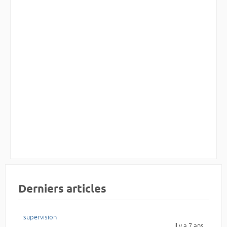
Derniers articles
supervision
il y a 7 ans