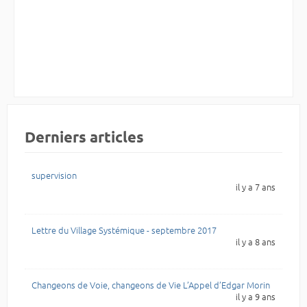
Derniers articles
supervision
il y a 7 ans
Lettre du Village Systémique - septembre 2017
il y a 8 ans
Changeons de Voie, changeons de Vie L’Appel d’Edgar Morin
il y a 9 ans