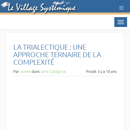
Toggl
LA TRIALECTIQUE : UNE
APPROCHE TERNAIRE DE LA
COMPLEXITÉ
Par:
Axelle
dans
Sans Catégorie
Posté: il y a 10 ans